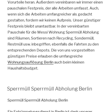
Vorurteile heran. Außerdem vereinbaren wir immer einen
pauschalen Festpreis, der alle Arbeiten umfasst. Auch,
wenn sich die Arbeiten umfangreicher als gedacht
gestalten, fordern wir keinen Aufpreis. Unser günstiger
Festpreis bleibt unantastbar. In der vereinbarten
Pauschale für die Messi Wohnung Sperrmüll Abholung
sind Räumen, Sortieren nach Recycling, Sondermüll,
Restmüll usw. inbegriffen, ebenfalls die Fahrten zu den
entsprechenden Depots. Die von uns vorgestellten
günstigen Preise erlauben die umfangreiche
Wohnungsauflösung Berlin
auch beim kleinen
Haushaltsbudget.
VERÖFFENTLICHT
Sperrmüll Sperrmüll Abholung Berlin
AM
Sperrmüll Sperrmüll Abholung Berlin
Ein Entrümpelungsdienst in Berlin ist dank unserer