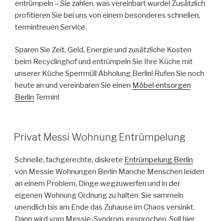
entrümpeln – Sie zahlen, was vereinbart wurde! Zusätzlich
profitieren Sie bei uns von einem besonderes schnellen,
termintreuen Service.
Sparen Sie Zeit, Geld, Energie und zusätzliche Kosten
beim Recyclinghof und entrümpeln Sie Ihre Küche mit
unserer Küche Sperrmüll Abholung Berlin! Rufen Sie noch
heute an und vereinbaren Sie einen
Möbel entsorgen
Berlin
Termin!
VERÖFFENTLICHT
Privat Messi Wohnung Entrümpelung
AM
Schnelle, fachgerechte, diskrete
Entrümpelung Berlin
von Messie Wohnungen Berlin Manche Menschen leiden
an einem Problem, Dinge wegzuwerfen und in der
eigenen Wohnung Ordnung zu halten. Sie sammeln
unendlich bis am Ende das Zuhause im Chaos versinkt.
Dann wird vom Messie-Syndrom gesprochen. Soll hier