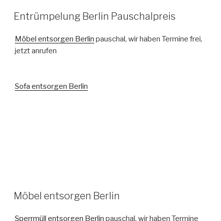
VERÖFFENTLICHT
Entrümpelung Berlin Pauschalpreis
AM
Möbel entsorgen Berlin
pauschal, wir haben Termine frei,
jetzt anrufen
Sofa entsorgen Berlin
VERÖFFENTLICHT
Möbel entsorgen Berlin
AM
Sperrmüll entsorgen Berlin
pauschal, wir haben Termine