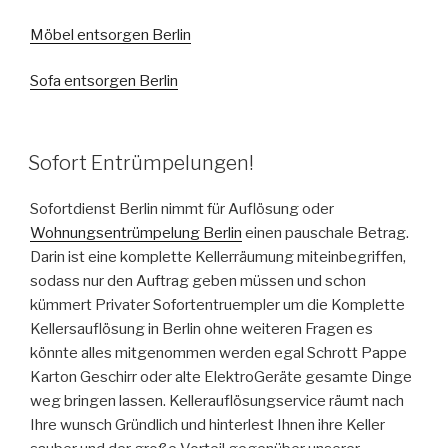
Möbel entsorgen Berlin
Sofa entsorgen Berlin
VERÖFFENTLICHT
Sofort Entrümpelungen!
AM
Sofortdienst Berlin nimmt für Auflösung oder
Wohnungsentrümpelung Berlin
einen pauschale Betrag.
Darin ist eine komplette Kellerräumung miteinbegriffen,
sodass nur den Auftrag geben müssen und schon
kümmert Privater Sofortentruempler um die Komplette
Kellersauflösung in Berlin ohne weiteren Fragen es
könnte alles mitgenommen werden egal Schrott Pappe
Karton Geschirr oder alte ElektroGeräte gesamte Dinge
weg bringen lassen. Kellerauflösungservice räumt nach
Ihre wunsch Gründlich und hinterlest Ihnen ihre Keller