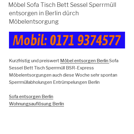
VERÖFFENTLICHT
Möbel Sofa Tisch Bett Sessel Sperrmüll
AM
entsorgen in Berlin dürch
Möbelentsorgung
Kurzfristig und preiswert
Möbel entsorgen Berlin
Sofa
Sessel Bett Tisch Sperrmüll BSR-Express
Möbelentsorgungen auch diese Woche sehr spontan
Sperrmüllabholungen Entrümpelungen Berlin
Sofa entsorgen Berlin
Wohnungsauflösung Berlin