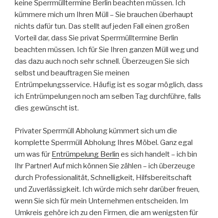
keine Sperrmülltermine Berlin beachten müssen. Ich
kümmere mich um Ihren Müll – Sie brauchen überhaupt
nichts dafür tun. Das stellt auf jeden Fall einen großen
Vorteil dar, dass Sie privat Sperrmülltermine Berlin
beachten müssen. Ich für Sie Ihren ganzen Müll weg und
das dazu auch noch sehr schnell. Überzeugen Sie sich
selbst und beauftragen Sie meinen
Entrümpelungsservice. Häufig ist es sogar möglich, dass
ich Entrümpelungen noch am selben Tag durchführe, falls
dies gewünscht ist.
Privater Sperrmüll Abholung kümmert sich um die
komplette Sperrmüll Abholung Ihres Möbel. Ganz egal
um was für
Entrümpelung Berlin
es sich handelt – ich bin
Ihr Partner! Auf mich können Sie zählen – ich überzeuge
durch Professionalität, Schnelligkeit, Hilfsbereitschaft
und Zuverlässigkeit. Ich würde mich sehr darüber freuen,
wenn Sie sich für mein Unternehmen entscheiden. Im
Umkreis gehöre ich zu den Firmen, die am wenigsten für