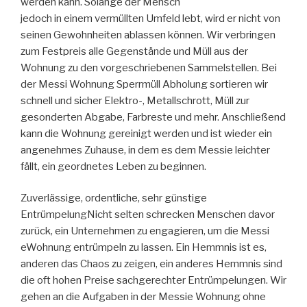
werden kann. Solange der Mensch
jedoch in einem vermüllten Umfeld lebt, wird er nicht von
seinen Gewohnheiten ablassen können. Wir verbringen
zum Festpreis alle Gegenstände und Müll aus der
Wohnung zu den vorgeschriebenen Sammelstellen. Bei
der Messi Wohnung Sperrmüll Abholung sortieren wir
schnell und sicher Elektro-, Metallschrott, Müll zur
gesonderten Abgabe, Farbreste und mehr. Anschließend
kann die Wohnung gereinigt werden und ist wieder ein
angenehmes Zuhause, in dem es dem Messie leichter
fällt, ein geordnetes Leben zu beginnen.
Zuverlässige, ordentliche, sehr günstige
EntrümpelungNicht selten schrecken Menschen davor
zurück, ein Unternehmen zu engagieren, um die Messi
eWohnung entrümpeln zu lassen. Ein Hemmnis ist es,
anderen das Chaos zu zeigen, ein anderes Hemmnis sind
die oft hohen Preise sachgerechter Entrümpelungen. Wir
gehen an die Aufgaben in der Messie Wohnung ohne