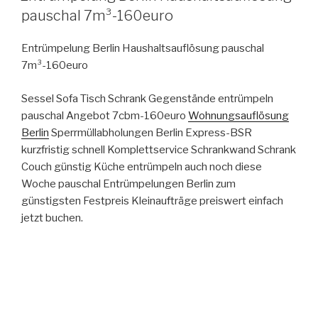
AM
pauschal 7m³-160euro
Entrümpelung Berlin Haushaltsauflösung pauschal
7m³-160euro
Sessel Sofa Tisch Schrank Gegenstände entrümpeln
pauschal Angebot 7cbm-160euro
Wohnungsauflösung
Berlin
Sperrmüllabholungen Berlin Express-BSR
kurzfristig schnell Komplettservice Schrankwand Schrank
Couch günstig Küche entrümpeln auch noch diese
Woche pauschal Entrümpelungen Berlin zum
günstigsten Festpreis Kleinaufträge preiswert einfach
jetzt buchen.