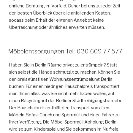
ehrliche Beratung im Vorfeld. Daher bei uns zu jeder Zeit
den besten Überblick über alle anfallenden Kosten,
sodass beim Erhalt der eigenen Angebot keine
Überraschung oder ähnliches erwarten müssen.
VERÖFFENTLICHT
Möbelentsorgungen Tel.: 030 609 77 577
AM
Haben Sie in Berlin Räume privat zu entrümpeln? Statt
sich selbst die Hände schmutzig zu machen, können Sie
den preisgünstigen
Wohnungsentrümpelung Berlin
buchen. Für einen niedrigen Pauschalpreis transportiert
man Ihnen alles, was Sie nicht mehr haben wollen, auf
einen Recyclinghof der Berliner Stadtreinigungsbetriebe.
Der Pauschalpreis enthält den Transport von alten
Möbeln, Sofas, Couch und Sperrmüll und einen Fahrer zu
Ihrer Verfügung. Die Möbel Sperrmüll Abholung Berlin
wird so zum Kinderspiel und Sie bekommen im Nu freie