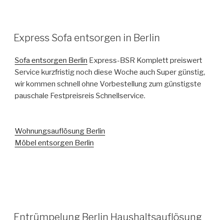
VERÖFFENTLICHT
Express Sofa entsorgen in Berlin
AM
Sofa entsorgen Berlin
Express-BSR Komplett preiswert
Service kurzfristig noch diese Woche auch Super günstig,
wir kommen schnell ohne Vorbestellung zum günstigste
pauschale Festpreisreis Schnellservice.
Wohnungsauflösung Berlin
Möbel entsorgen Berlin
VERÖFFENTLICHT
Entrümpelung Berlin Haushaltsauflösung