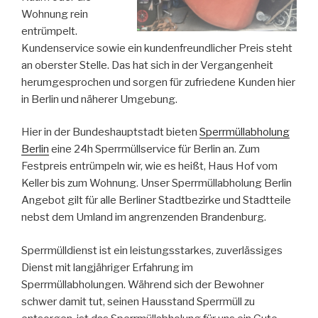
Wohnung rein
entrümpelt.
Kundenservice sowie ein kundenfreundlicher Preis steht
an oberster Stelle. Das hat sich in der Vergangenheit
herumgesprochen und sorgen für zufriedene Kunden hier
in Berlin und näherer Umgebung.
Hier in der Bundeshauptstadt bieten
Sperrmüllabholung
Berlin
eine 24h Sperrmüllservice für Berlin an. Zum
Festpreis entrümpeln wir, wie es heißt, Haus Hof vom
Keller bis zum Wohnung. Unser Sperrmüllabholung Berlin
Angebot gilt für alle Berliner Stadtbezirke und Stadtteile
nebst dem Umland im angrenzenden Brandenburg.
Sperrmülldienst ist ein leistungsstarkes, zuverlässiges
Dienst mit langjähriger Erfahrung im
Sperrmüllabholungen. Während sich der Bewohner
schwer damit tut, seinen Hausstand Sperrmüll zu