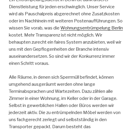
Dienstleistung für jeden erschwinglich. Unser Service
wird als Pauschalpreis abgerechnet ohne Zusatzkosten
oder im Nachhinein mit weiteren Postenaufführungen. So
wissen Sie vorab, was die
Wohnungsentrümpelung Berlin
kostet. Mehr Transparenz ist nicht möglich. Wir
behaupten zurecht ein faires System anzubieten, weil wir
uns mit den Gepflogenheiten der Branche intensiv
auseinandersetzen. So sind wir der Konkurrenz immer
einen Schritt voraus.
Alle Räume, in denen sich Sperrmüll befindet, können
umgehend ausgeräumt werden ohne lange
Terminabsprachen und Wartezeiten. Dazu zählen alle
Zimmer in einer Wohnung, im Keller oder in der Garage.
Selbst in gewerblichen Hallen oder Büros werden wir
jederzeit aktiv. Die zu entrümpelnden Möbel werden von
uns fachgerecht zerlegt und selbstständig in den
Transporter gepackt. Darum besteht das